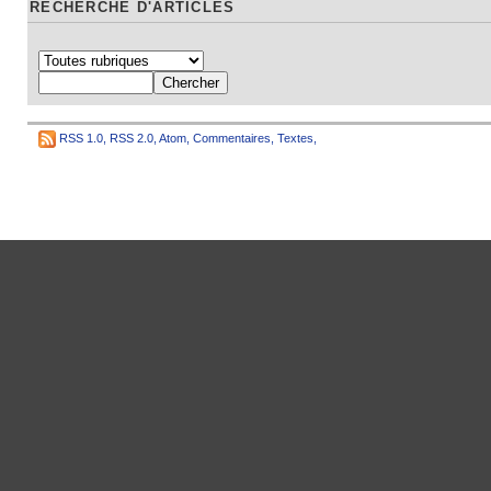
RECHERCHE D'ARTICLES
RSS 1.0
,
RSS 2.0
,
Atom
,
Commentaires
,
Textes
,