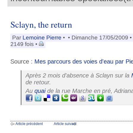
Sclayn, the return
Par
Lemoine Pierre
•
• Dimanche 17/05/2009 
2149 fois •
Source :
Mes parcours des voies d'eau par Pi
Après 2 mois d'absence à Sclayn sur la
de retour.
Au
quai
de la rue Marche en pré, Adrian
Article précédent
Article suivant