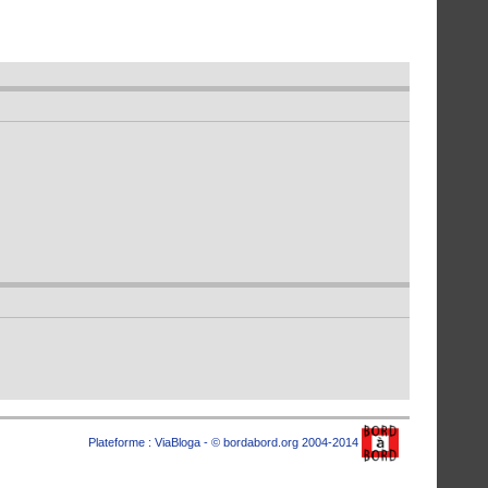
Plateforme :
ViaBloga
- © bordabord.org 2004-2014