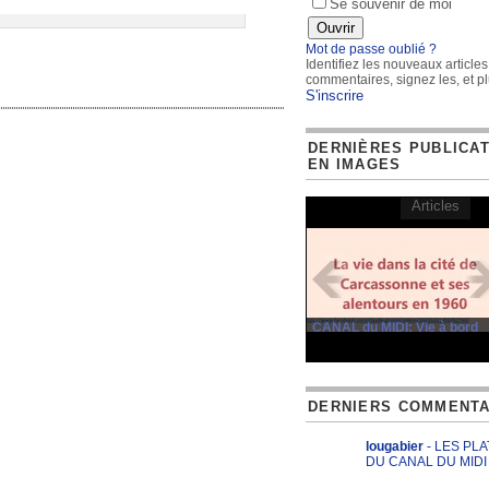
Se souvenir de moi
Mot de passe oublié ?
Identifiez les nouveaux articles
commentaires, signez les, et pl
S'inscrire
DERNIÈRES PUBLICA
EN IMAGES
Articles
CANAL du MIDI: Vie à bord
DERNIERS COMMENTA
lougabier
- LES PL
DU CANAL DU MIDI