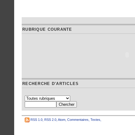
RUBRIQUE COURANTE
RECHERCHE D'ARTICLES
RSS 1.0
,
RSS 2.0
,
Atom
,
Commentaires
,
Textes
,