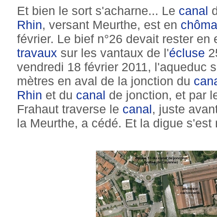
Et bien le sort s'acharne... Le
canal
d
Rhin
, versant Meurthe, est en
chôma
février. Le bief n°26 devait rester en
travaux
sur les vantaux de l'
écluse
25
vendredi 18 février 2011, l'aqueduc 
mètres en aval de la jonction du
can
Rhin
et du
canal
de jonction, et par l
Frahaut traverse le
canal
, juste avan
la Meurthe, a cédé. Et la digue s'est