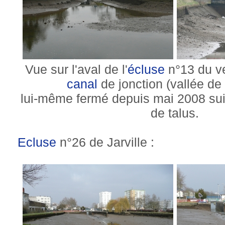
Vue sur l'aval de l'
écluse
n°13 du v
canal
de jonction (vallée de
lui-même fermé depuis mai 2008 sui
de talus.
Ecluse
n°26 de Jarville :