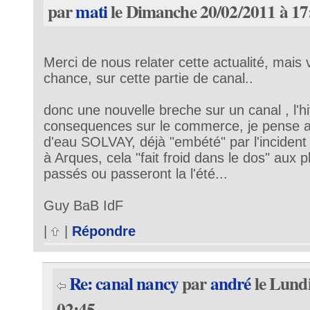
par
mati
le Dimanche 20/02/2011 à 17
Merci de nous relater cette actualité, mais
chance, sur cette partie de canal..
donc une nouvelle breche sur un canal , l'hi
consequences sur le commerce, je pense a
d'eau SOLVAY, déjà "embété" par l'incident 
à Arques, cela "fait froid dans le dos" aux p
passés ou passeront la l'été...
Guy BaB IdF
|
|
Répondre
Re: canal nancy
par
andré
le Lundi
02:45