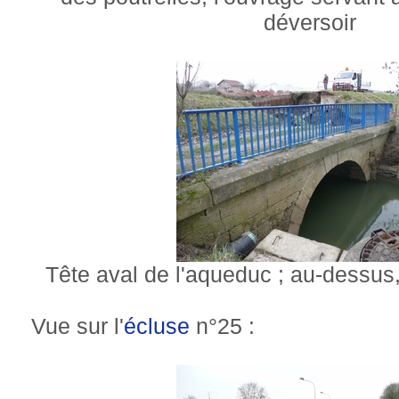
déversoir
Tête aval de l'aqueduc ; au-dessus
Vue sur l'
écluse
n°25 :