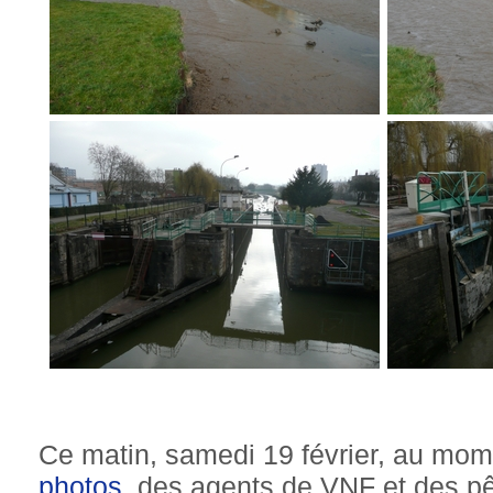
Ce matin, samedi 19 février, au mome
photos
, des agents de VNF et des p