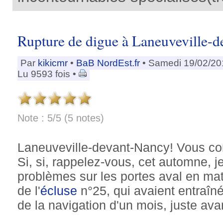
Rupture de digue à Laneuveville-
Par
kikicmr
•
BaB NordEst.fr
• Samedi 19/02/20
Lu 9593 fois •
Note : 5/5 (5 notes)
Laneuveville-devant-Nancy! Vous con
Si, si, rappelez-vous, cet automne, j
problèmes sur les portes aval en ma
de l'
écluse
n°25, qui avaient entraîné
de la navigation d'un mois, juste av