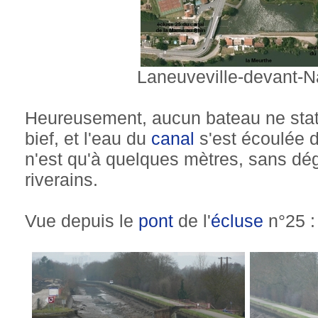
Laneuveville-devant-N
Heureusement, aucun bateau ne stat
bief, et l'eau du
canal
s'est écoulée 
n'est qu'à quelques mètres, sans dég
riverains.
Vue depuis le
pont
de l'
écluse
n°25 :