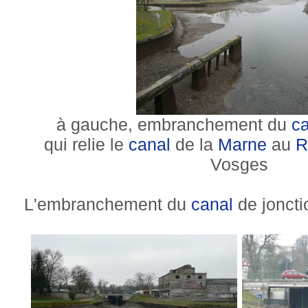
à gauche, embranchement du
ca
qui relie le
canal
de la
Marne
au
R
Vosges
L'embranchement du
canal
de joncti