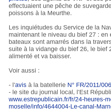
effectuaient une pêche de suvegarde 
poissons à la Meurthe.
Les inquiétudes du Service de la Na
maintenant le niveau du bief 27 : en
bateaux sont amarrés dans la traver
suite à la vidange du bief 26, le bief 
alimenté et va baisser.
Voir aussi :
- l'
avis
à la batellerie
N° FR/2011/00
- le site du journal local, l'Est Républ
www.estrepublicain.fr/fr/24-heures-m
moselle/info/4644004-Le-canal-Marn