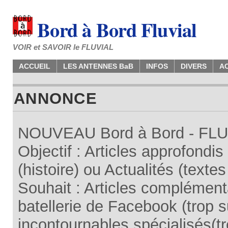
Bord à Bord Fluvial
VOIR et SAVOIR le FLUVIAL
ACCUEIL
LES ANTENNES BaB
INFOS
DIVERS
A
ANNONCE
NOUVEAU Bord à Bord - FLUV
Objectif : Articles approfondi
(histoire) ou Actualités (texte
Souhait : Articles complémenta
batellerie de Facebook (trop su
incontournables spécialisés(tr