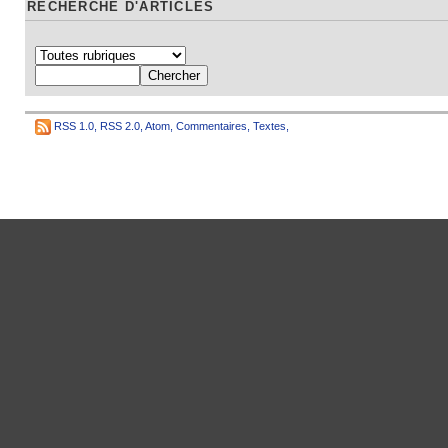
RECHERCHE D'ARTICLES
RSS 1.0
,
RSS 2.0
,
Atom
,
Commentaires
,
Textes
,