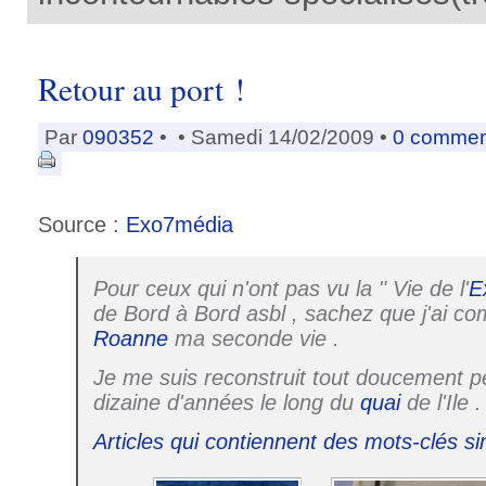
Retour au port !
Par
090352
•
• Samedi 14/02/2009 •
0 commen
Source :
Exo7média
Pour ceux qui n'ont pas vu la " Vie de l'
E
de Bord à Bord asbl , sachez que j'ai c
Roanne
ma seconde vie .
Je me suis reconstruit tout doucement 
dizaine d'années le long du
quai
de l'Ile .
Articles qui contiennent des mots-clés si