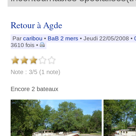
Retour à Agde
Par
caribou
•
BaB 2 mers
• Jeudi 22/05/2008 •
3610 fois •
Note : 3/5 (1 note)
Encore 2 bateaux