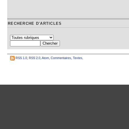
RECHERCHE D'ARTICLES
RSS 1.0
,
RSS 2.0
,
Atom
,
Commentaires
,
Textes
,