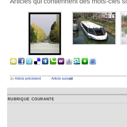
Articles qui contiennent des mots-clés si
Article précédent
Article suivant
RUBRIQUE COURANTE