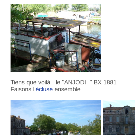
Tiens que voilà , le "ANJODI " BX 1881
Faisons l'
écluse
ensemble