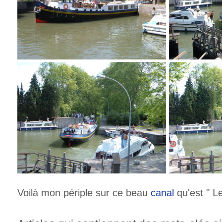
Voilà mon périple sur ce beau
canal
qu'est " L