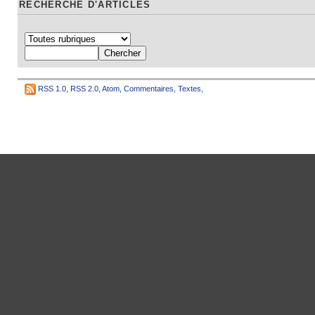
RECHERCHE D'ARTICLES
RSS 1.0
,
RSS 2.0
,
Atom
,
Commentaires
,
Textes
,