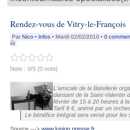
Rendez-vous de Vitry-le-François
Par
Nico
•
Infos
• Mardi 02/02/2010 •
0 commen
Note : 0/5 (0 note)
L'amicale de la Batellerie org
dansant de la Saint-Valentin
février de 15 à 20 heures à l
Tarif 8 €, animé par un orches
Le bénéfice intégral sera versé pour les s
Source --->
www.lunion.presse.fr