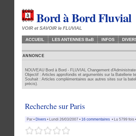
Bord à Bord Fluvial
VOIR et SAVOIR le FLUVIAL
ACCUEIL
LES ANTENNES BaB
INFOS
DIVER
ANNONCE
NOUVEAU Bord à Bord - FLUVIAL Changement d'Administrate
Objectif : Articles approfondis et argumentés sur la Batellerie 
Souhait : Articles complémentaires aux autres sites sur la batell
précis).
Recherche sur Paris
Par •
Divers
• Lundi 26/03/2007 •
16 commentaires
• Lu 5799 fois 