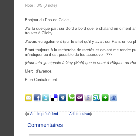
Note : 0/5 (0 note)
Bonjour du Pas-de-Calais,
J'ai lu quelque part sur Bord à bord que le chaland en ciment 
trouver à Clichy .
J'avais vu également (sur le site) qu'il y avait sur Paris un ou 
Etant toujours à la recherche de raretés et devant me rendre pr
m'indiquer où il est possible de les apercevoir ???
(Pour info.,je signale à Guy (Mati) que je serai à Pâques au Pont
Merci d'avance.
Bien Cordialement.
Article précédent
Article suivant
Commentaires