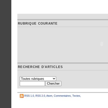
RUBRIQUE COURANTE
RECHERCHE D'ARTICLES
RSS 1.0
,
RSS 2.0
,
Atom
,
Commentaires
,
Textes
,