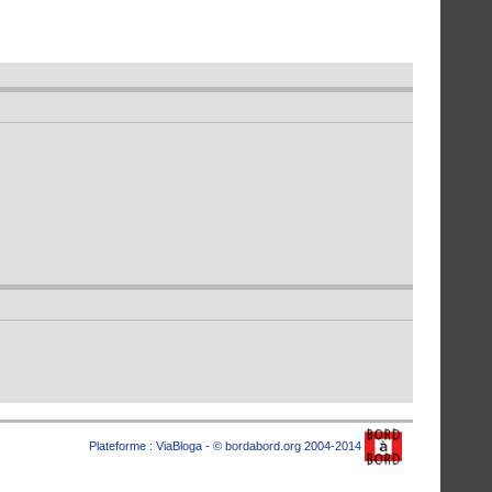
Plateforme :
ViaBloga
- © bordabord.org 2004-2014