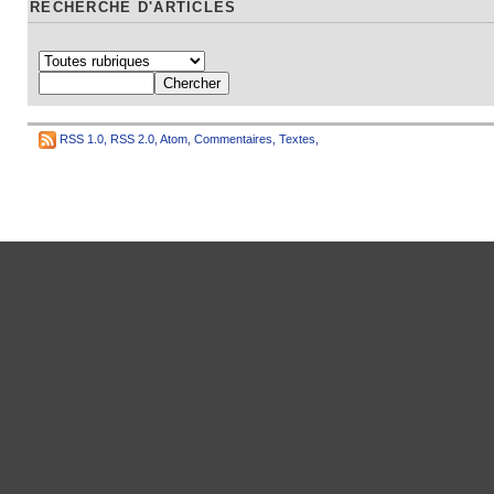
RECHERCHE D'ARTICLES
RSS 1.0
,
RSS 2.0
,
Atom
,
Commentaires
,
Textes
,