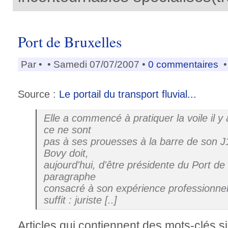
Port de Bruxelles
Par
•
• Samedi 07/07/2007 •
0 commentaires
•
Source :
Le portail du transport fluvial...
Elle a commencé à pratiquer la voile il y
ce ne sont
pas à ses prouesses à la barre de son 
Bovy doit,
aujourd'hui, d'être présidente du Port de
paragraphe
consacré à son expérience professionne
suffit : juriste [..]
Articles qui contiennent des mots-clés si