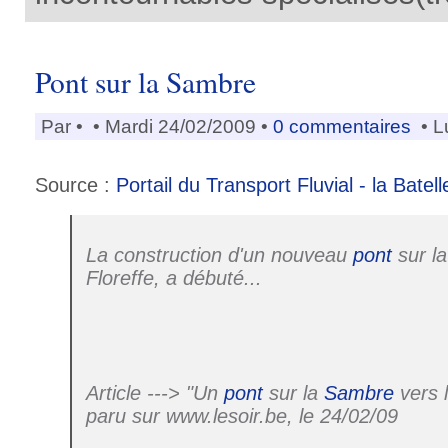
Pont sur la Sambre
Par
•
• Mardi 24/02/2009 •
0 commentaires
• L
Source :
Portail du Transport Fluvial - la Batell
La construction d'un nouveau
pont
sur l
Floreffe, a débuté...
Article ---> "Un
pont
sur la
Sambre
vers l
paru sur www.lesoir.be, le 24/02/09