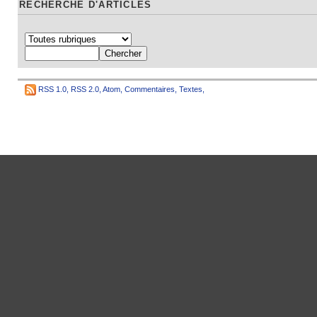
RECHERCHE D'ARTICLES
RSS 1.0
,
RSS 2.0
,
Atom
,
Commentaires
,
Textes
,