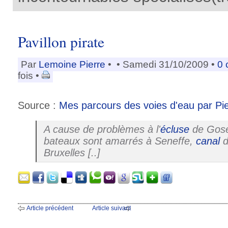
Pavillon pirate
Par
Lemoine Pierre
•
• Samedi 31/10/2009 •
0 
fois •
Source :
Mes parcours des voies d'eau par Pi
A cause de problèmes à l'
écluse
de
Gose
bateaux sont amarrés à
Seneffe
,
canal
Bruxelles
[..]
Article précédent
Article suivant