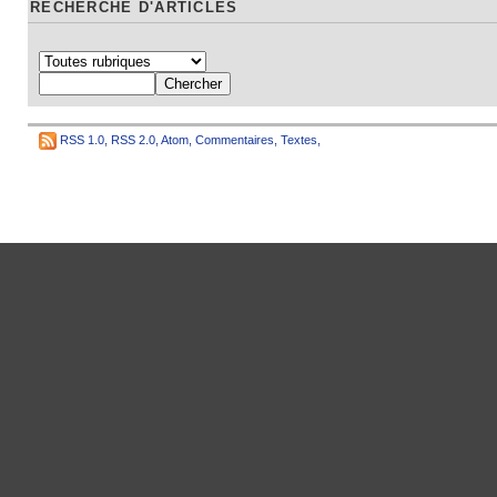
RECHERCHE D'ARTICLES
RSS 1.0
,
RSS 2.0
,
Atom
,
Commentaires
,
Textes
,