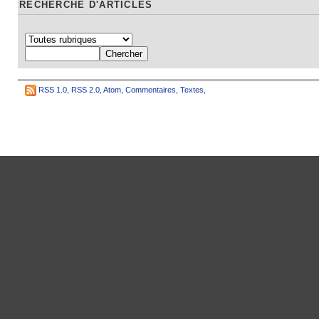
RECHERCHE D'ARTICLES
RSS 1.0
,
RSS 2.0
,
Atom
,
Commentaires
,
Textes
,