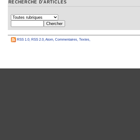
RECHERCHE D'ARTICLES
RSS 1.0
,
RSS 2.0
,
Atom
,
Commentaires
,
Textes
,