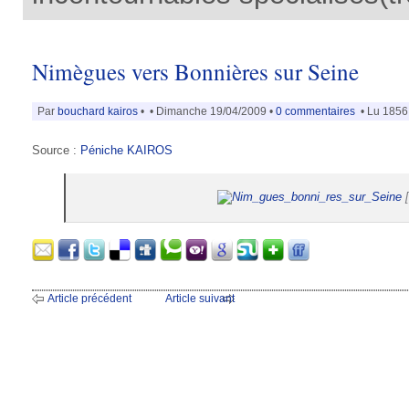
Nimègues vers Bonnières sur Seine
Par
bouchard kairos
•
• Dimanche 19/04/2009 •
0 commentaires
• Lu 1856 
Source :
Péniche KAIROS
[
Article précédent
Article suivant