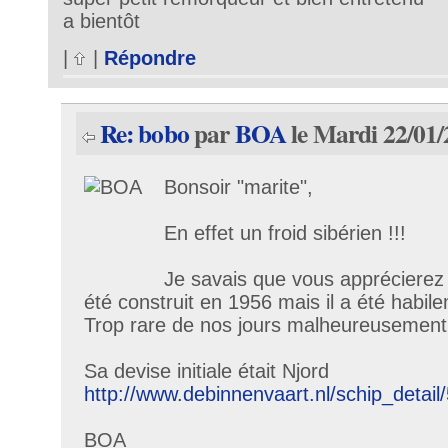
a bientôt
|
|
Répondre
Re: bobo
par
BOA
le Mardi 22/01/
Bonsoir "marite",
En effet un froid sibérien !!!
Je savais que vous apprécierez 
été construit en 1956 mais il a été habi
Trop rare de nos jours malheureusement
Sa devise initiale était Njord
http://www.debinnenvaart.nl/schip_detail
BOA