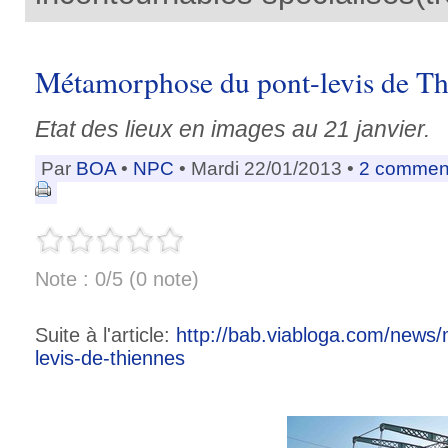
Métamorphose du pont-levis de Thi
Etat des lieux en images au 21 janvier.
Par
BOA
•
NPC
• Mardi 22/01/2013 •
2 comment
Note : 0/5 (0 note)
Suite à l'article:
http://bab.viabloga.com/news
levis-de-thiennes