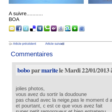
A suivre...........
BOA
Article précédent
Article suivant
Commentaires
bobo
par
marite
le Mardi 22/01/2013 
jolies photos,
vous avez du sortir la doudoune
pas chaud avec la neige,pas le moment d a
et pourtant, c est ce que vous avez fait
super petit remorqueur et bien entretenu