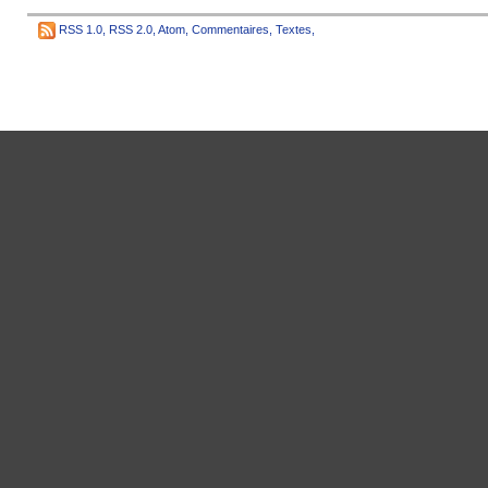
RSS 1.0
,
RSS 2.0
,
Atom
,
Commentaires
,
Textes
,