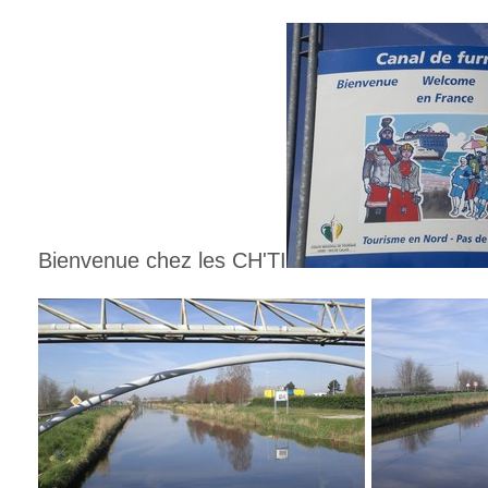
Bienvenue chez les CH'TI