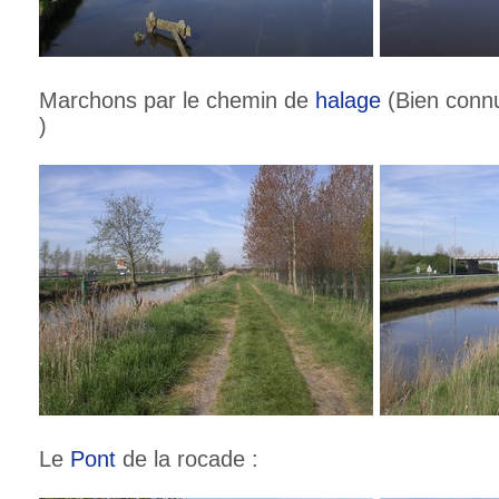
Marchons par le chemin de
halage
(Bien connu
)
Le
Pont
de la rocade :