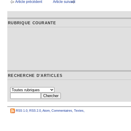
Article précédent
Article suivant
RUBRIQUE COURANTE
RECHERCHE D'ARTICLES
RSS 1.0
,
RSS 2.0
,
Atom
,
Commentaires
,
Textes
,