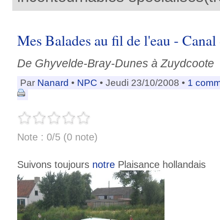
Mes Balades au fil de l'eau - Canal
De Ghyvelde-Bray-Dunes à Zuydcoote
Par
Nanard
•
NPC
• Jeudi 23/10/2008 •
1 comm
Note : 0/5 (0 note)
Suivons toujours
notre
Plaisance hollandais