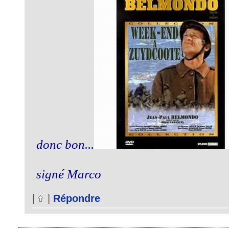
donc bon...
signé Marco
|
|
Répondre