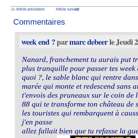
Article précédent
Article suivant
Commentaires
week end ?
par
marc debeer
le Jeudi 
Nanard, franchement tu aurais put t
plus tranquille pour passer tes week e
quoi ?, le sable blanc qui rentre dans
marée qui monte et redescend sans arr
t'envois des pruneaux sur le coin de l
88 qui te transforme ton château de s
les touristes qui rembarquent à caus
j'en passe
allez fallait bien que tu refasse la gue