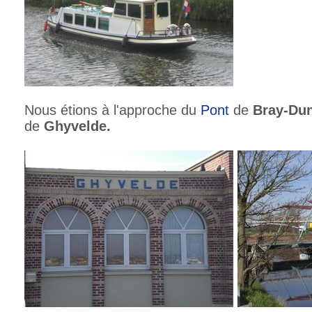
Nous étions à l'approche du
Pont
de
Bray-Du
de
Ghyvelde.