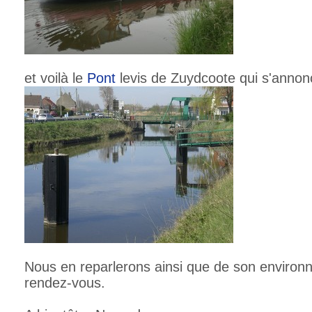
et voilà le
Pont
levis de Zuydcoote qui s'annon
Nous en reparlerons ainsi que de son environ
rendez-vous.