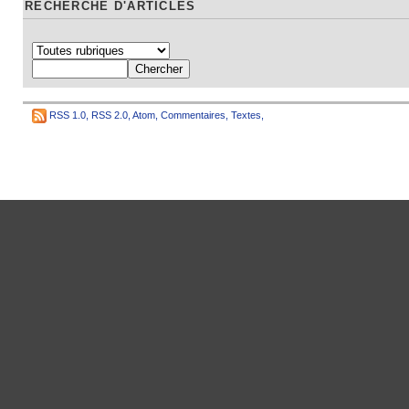
RECHERCHE D'ARTICLES
RSS 1.0
,
RSS 2.0
,
Atom
,
Commentaires
,
Textes
,