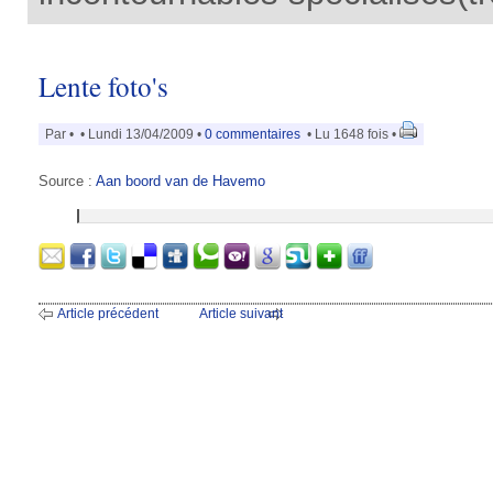
Lente foto's
Par
•
• Lundi 13/04/2009 •
0 commentaires
• Lu 1648 fois •
Source :
Aan boord van de Havemo
Article précédent
Article suivant