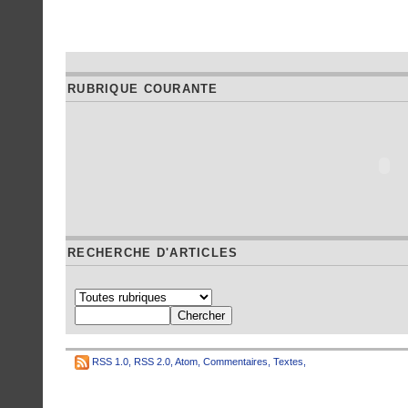
RUBRIQUE COURANTE
RECHERCHE D'ARTICLES
RSS 1.0
,
RSS 2.0
,
Atom
,
Commentaires
,
Textes
,