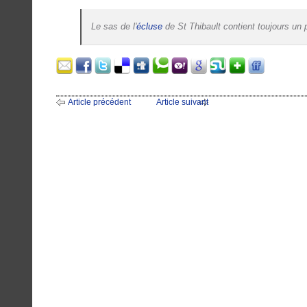
Le sas de l'
écluse
de St Thibault contient toujours un p
Article précédent
Article suivant