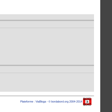
Plateforme :
ViaBloga
- © bordabord.org 2004-2014