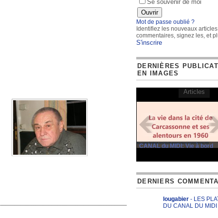
Se souvenir de moi
Mot de passe oublié ?
Identifiez les nouveaux articles
commentaires, signez les, et pl
S'inscrire
DERNIÈRES PUBLICA
EN IMAGES
Articles
CANAL du MIDI: Vie à bord
DERNIERS COMMENTA
lougabier
- LES PL
DU CANAL DU MIDI