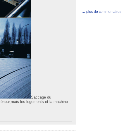
→ plus de commentaires
Saccage du
èrieur,mais les logements et la machine