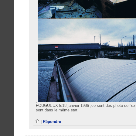
,.
FOUGUEUX le18 janvier 1986 ,ce sont des photo de l'ext
sont dans le même etat.
|
|
Répondre