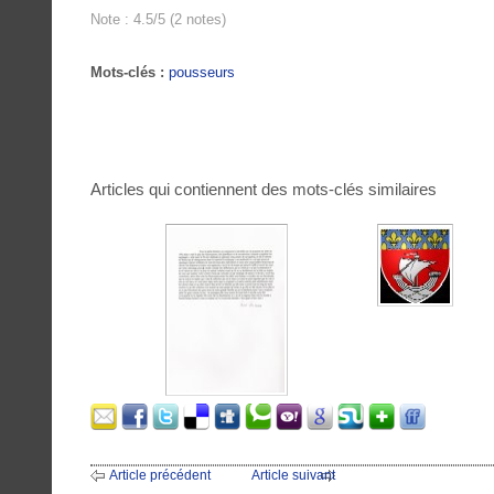
Note : 4.5/5 (2 notes)
Mots-clés :
pousseurs
Articles qui contiennent des mots-clés similaires
Article précédent
Article suivant