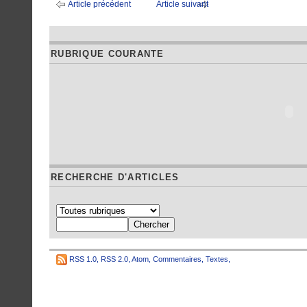
Article précédent
Article suivant
RUBRIQUE COURANTE
RECHERCHE D'ARTICLES
RSS 1.0
,
RSS 2.0
,
Atom
,
Commentaires
,
Textes
,