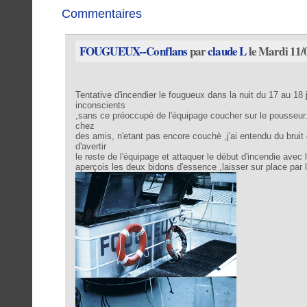
Commentaires
FOUGUEUX--Conflans
par
claude L
le Mardi 11/
Tentative d'incendier le fougueux dans la nuit du 17 au 18
inconscients
,sans ce préoccupè de l'équipage coucher sur le pousseur
chez
des amis, n'etant pas encore couchè ,j'ai entendu du bruit
d'avertir
le reste de l'équipage et attaquer le début d'incendie avec
aperçois les deux bidons d'essence ,laisser sur place par 