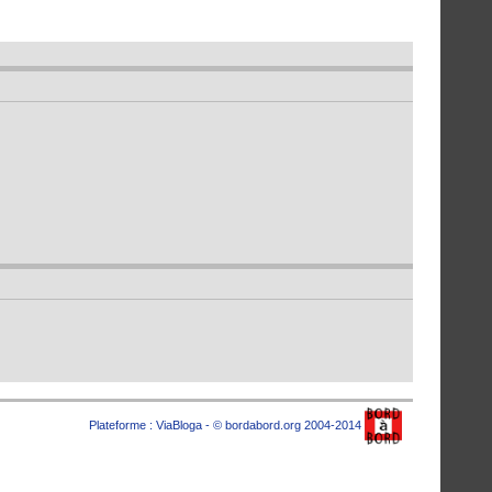
Plateforme :
ViaBloga
- © bordabord.org 2004-2014