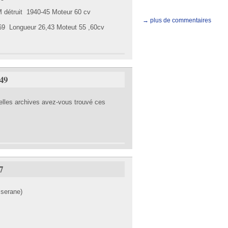
 détruit 1940-45 Moteur 60 cv
→ plus de commentaires
69 Longueur 26,43 Moteut 55 ,60cv
:49
elles archives avez-vous trouvé ces
7
nsserane)