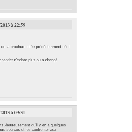
/2013 à 22:59
7 de la brochure citée précédemment où il
 chantier n'existe plus ou a changé
/2013 à 09:31
ts,-heureusement qu'il y en a quelques
eurs sources et les confronter aux