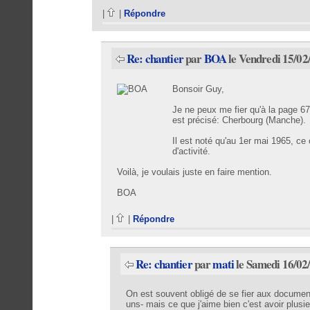
|
|
Répondre
Re: chantier
par
BOA
le Vendredi 15/02
Bonsoir Guy,
Je ne peux me fier qu'à la page 6
est précisé: Cherbourg (Manche).
Il est noté qu'au 1er mai 1965, ce
d'activité.
Voilà, je voulais juste en faire mention.
BOA
|
|
Répondre
Re: chantier
par
mati
le Samedi 16/02
On est souvent obligé de se fier aux documen
uns- mais ce que j'aime bien c'est avoir plusi