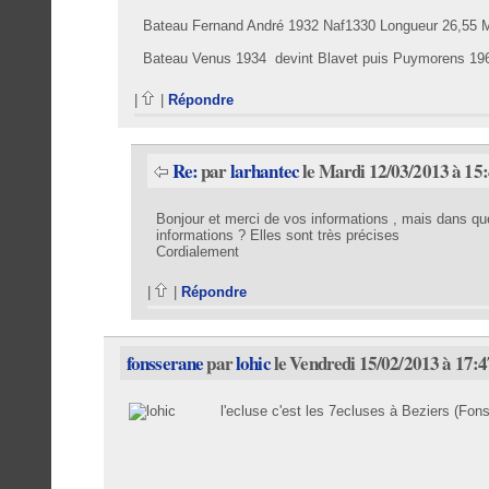
Bateau Fernand André 1932 Naf1330 Longueur 26,55 M
Bateau Venus 1934 devint Blavet puis Puymorens 19
|
|
Répondre
Re:
par
larhantec
le Mardi 12/03/2013 à 15
Bonjour et merci de vos informations , mais dans qu
informations ? Elles sont très précises
Cordialement
|
|
Répondre
fonsserane
par
lohic
le Vendredi 15/02/2013 à 17:4
l'ecluse c'est les 7ecluses à Beziers (Fo