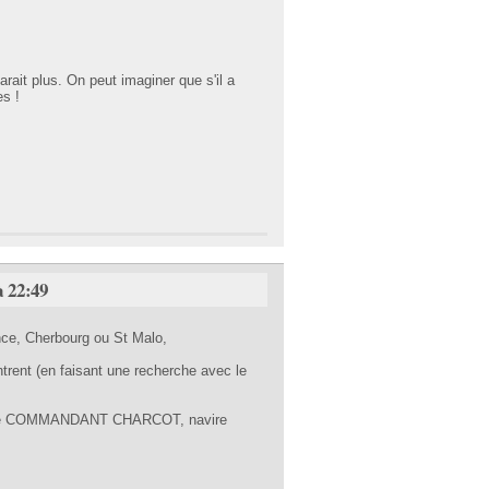
arait plus. On peut imaginer que s'il a
es !
à 22:49
ance, Cherbourg ou St Malo,
ntrent (en faisant une recherche avec le
 et le COMMANDANT CHARCOT, navire