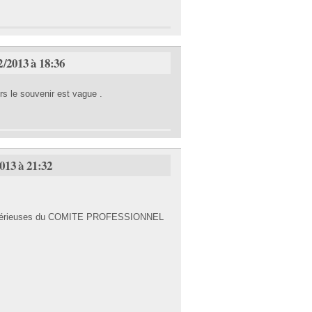
2/2013 à 18:36
rs le souvenir est vague .
013 à 21:32
us sérieuses du COMITE PROFESSIONNEL