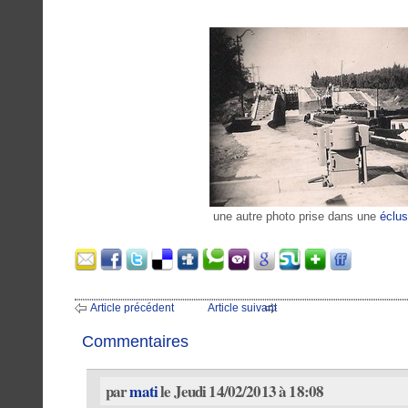
une autre photo prise dans une
éclu
Article précédent
Article suivant
Commentaires
par
mati
le Jeudi 14/02/2013 à 18:08