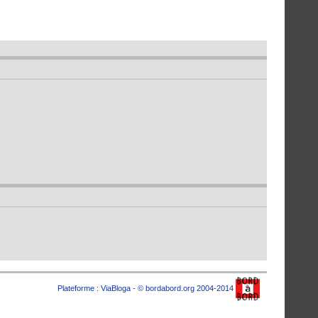
Plateforme :
ViaBloga
- © bordabord.org 2004-2014