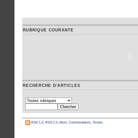
RUBRIQUE COURANTE
RECHERCHE D'ARTICLES
RSS 1.0
,
RSS 2.0
,
Atom
,
Commentaires
,
Textes
,