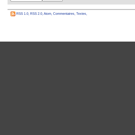
RSS 1.0
,
RSS 2.0
,
Atom
,
Commentaires
,
Textes
,