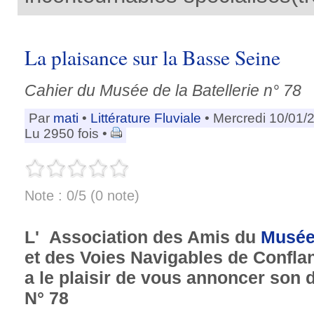
La plaisance sur la Basse Seine
Cahier du Musée de la Batellerie n° 78
Par
mati
•
Littérature Fluviale
• Mercredi 10/01/
Lu 2950 fois •
Note : 0/5 (0 note)
L' Association des Amis du
Musé
et des Voies Navigables de Confla
a le plaisir de vous annoncer son d
N° 78