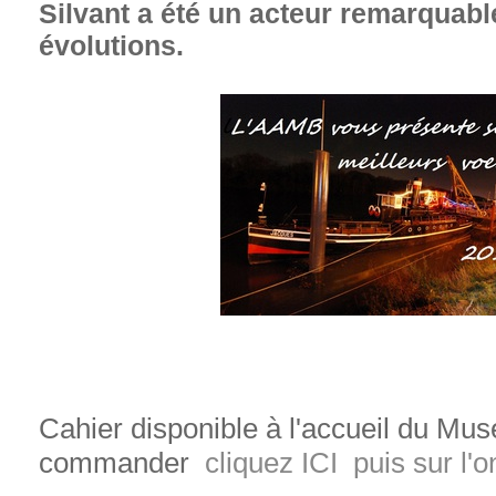
Silvant a été un acteur remarquabl
évolutions.
Cahier disponible à l'
accueil
du
Mus
commander
cliquez ICI puis sur l'o