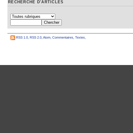
RECHERCHE D'ARTICLES
RSS 1.0
,
RSS 2.0
,
Atom
,
Commentaires
,
Textes
,