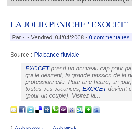
LA JOLIE PENICHE "EXOCET"
Par
•
• Vendredi 04/04/2008 •
0 commentaires
Source :
Plaisance fluviale
EXOCET
prend un nouveau cap pour pa
qui le désirent, la grande passion de la na
professionnelle. Pour une heure, un jour
toutes vos vacances,
EXOCET
devient 
(pour un couple). Visitez la...
Article précédent
Article suivant