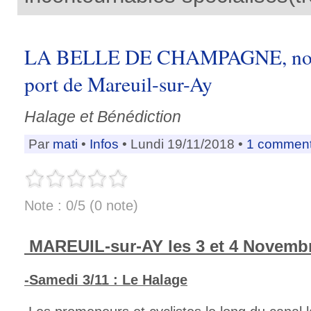
LA BELLE DE CHAMPAGNE, nouve
port de Mareuil-sur-Ay
Halage et Bénédiction
Par
mati
•
Infos
• Lundi 19/11/2018 •
1 comment
Note : 0/5 (0 note)
MAREUIL-sur-AY les 3 et 4 Novemb
-Samedi 3/11 : Le Halage