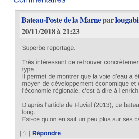
Bateau-Poste de la Marne
par
lougabi
20/11/2018 à 21:23
Superbe reportage.
Très intéressant de retrouver concrèteme
type.
Il permet de montrer que la voie d'eau a é
moyen de développement économique et qu'
l'économie régionale, c'est à dire à l'enri
D'après l'article de Fluvial (2013), ce bate
long.
Est-ce qu'on en sait un peu plus sur ses c
|
|
Répondre