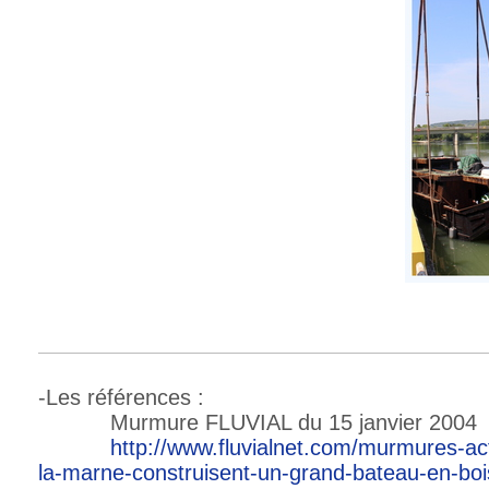
-Les références :
Murmure FLUVIAL du 15 janvier 2004
http://www.fluvialnet.com/murmures-actu
la-marne-construisent-un-grand-bateau-en-bo