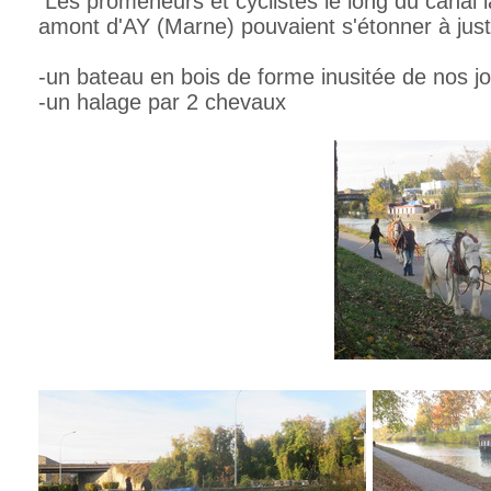
Les promeneurs et cyclistes le long du canal 
amont d'AY (Marne) pouvaient s'étonner à juste
-un bateau en bois de forme inusitée de nos j
-un halage par 2 chevaux