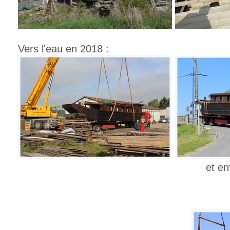
Vers l'eau en 2018 :
et enfin sur la 