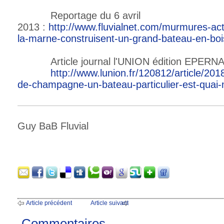
Reportage du 6 avril
2013 :
http://www.fluvialnet.com/murmures-actu
la-marne-construisent-un-grand-bateau-en-bo
Article journal l'UNION édition EPERNA
http://www.lunion.fr/120812/article/201
de-champagne-un-bateau-particulier-est-quai-
Guy BaB Fluvial
Article précédent
Article suivant
Commentaires