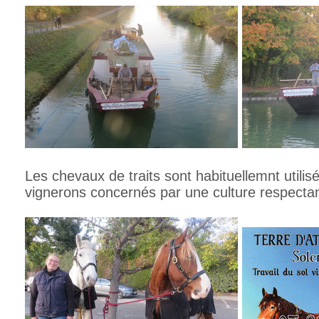
Les chevaux de traits sont habituellemnt utilis
vignerons concernés par une culture respecta