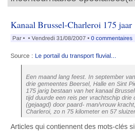
Kanaal Brussel-Charleroi 175 jaar
Par
•
• Vendredi 31/08/2007 •
0 commentaires
Source :
Le portail du transport fluvial...
Een maand lang feest. In september van 
drie gemeentes Beersel, Halle en Sint Pi
175 jarig bestaan van het kanaal Brussel-
tijd duurde een reis per vrachtschip dri
(gejaagd) door paard- man/vrouw kracht
Charleroi, zo n 75 kilometer en 57 sluizen
Articles qui contiennent des mots-clés si