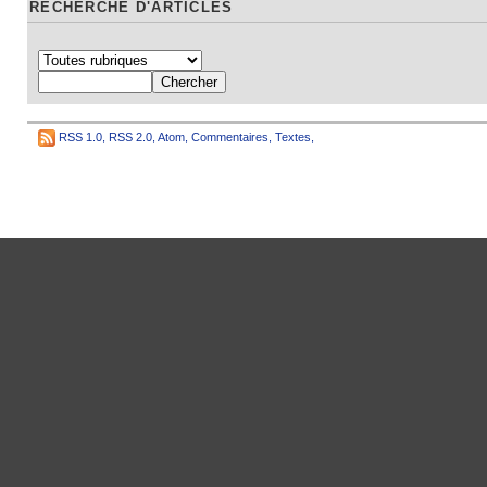
RECHERCHE D'ARTICLES
RSS 1.0
,
RSS 2.0
,
Atom
,
Commentaires
,
Textes
,