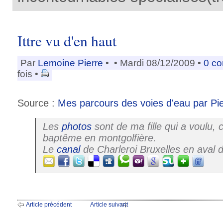
Ittre vu d'en haut
Par
Lemoine Pierre
•
• Mardi 08/12/2009 •
0 c
fois •
Source :
Mes parcours des voies d'eau par Pi
Les
photos
sont de ma fille qui a voulu,
baptême en montgolfière.
Le
canal
de Charleroi Bruxelles en aval de
Article précédent
Article suivant