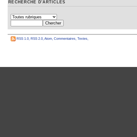
RECHERCHE D'ARTICLES
RSS 1.0
,
RSS 2.0
,
Atom
,
Commentaires
,
Textes
,