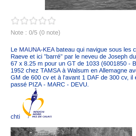
Note : 0/5 (0 note)
Le
MAUNA-KEA
bateau qui navigue sous les c
Raeve et ici "barré" par le neveu de Joseph d
67 x 8.25 m pour un GT de 1033 (6001850 - B
1952 chez TAMSA à Walsum en Allemagne avec
GM de 600 cv et à l'avant 1 DAF de 300 cv, il
passé PIZA - MARC - DEVU.
chti