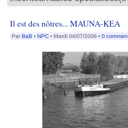
Il est des nôtres... MAUNA-KEA
Par
BaB
•
NPC
• Mardi 04/07/2006 •
0 comment