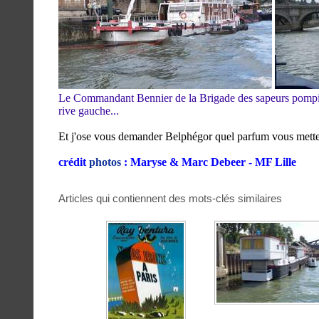
Le Commandant Bennier de la Brigade des sapeurs pompier
rive gauche...
Et j'ose vous demander Belphégor quel parfum vous mett
crédit
photos
: Maryse & Marc Debeer - MF Lille
Articles qui contiennent des mots-clés similaires