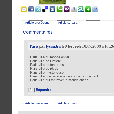
Article précédent
Article suivant
Commentaires
Paris
par
lysandra
le Mercredi 10/09/2008 à 16:26
Paris ville du monde entier
Paris ville de lumiére
Paris ville de fantomes
Pairs ville de rêves
Paris ville mystérieuse
Paris ville que personne ne connaitra vraiment
Paris ville qui fait rêver le monde entier
|
|
Répondre
Article précédent
Article suivant