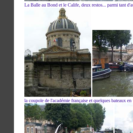
La Balle au Bond et le Calife, deux restos... parmi tant d'au
la coupole de l'académie française et quelques bateaux en 