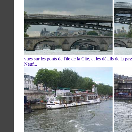
vues sur les ponts de l'île de la Cité, et les détails de la pa
Neuf...