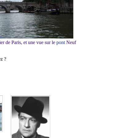
 de Paris, et une vue sur le
pont
Neuf
ez ?