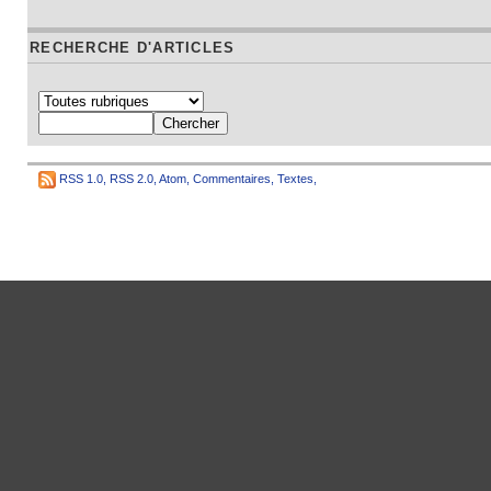
RECHERCHE D'ARTICLES
RSS 1.0
,
RSS 2.0
,
Atom
,
Commentaires
,
Textes
,