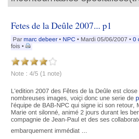
Fetes de la Deûle 2007... p1
Par
marc debeer
•
NPC
• Mardi 05/06/2007 •
0
fois •
Note : 4/5 (1 note)
L'edition 2007 des Fêtes de la Deûle est close m
nombreuses images, voiçi donc une serie de
p
l'équipe de BAB-NPC qui signe ici son retour, 
Marie ont silonné, animé 2 jours durant les ber
compagnie de Jean-Paul et des ses collaborat
embarquement immédiat ...