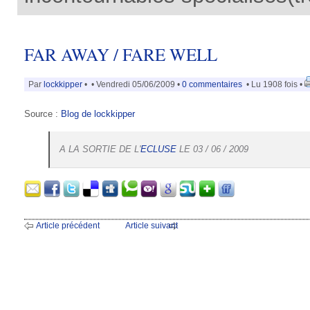
FAR AWAY / FARE WELL
Par
lockkipper
•
• Vendredi 05/06/2009 •
0 commentaires
• Lu 1908 fois •
Source :
Blog de lockkipper
A LA SORTIE DE L'
ECLUSE
LE 03 / 06 / 2009
Article précédent
Article suivant