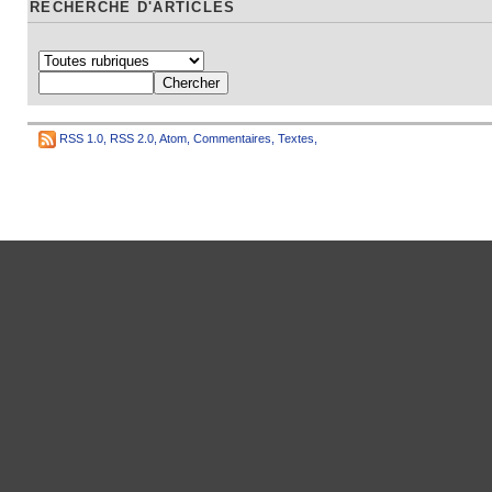
RECHERCHE D'ARTICLES
RSS 1.0
,
RSS 2.0
,
Atom
,
Commentaires
,
Textes
,