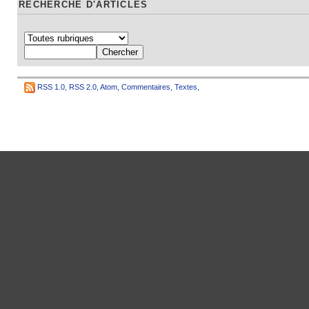
RECHERCHE D'ARTICLES
RSS 1.0
,
RSS 2.0
,
Atom
,
Commentaires
,
Textes
,