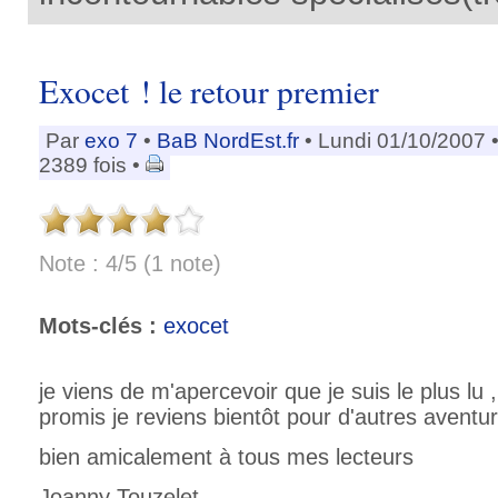
Exocet ! le retour premier
Par
exo 7
•
BaB NordEst.fr
• Lundi 01/10/2007 
2389 fois •
Note : 4/5 (1 note)
Mots-clés :
exocet
je viens de m'apercevoir que je suis le plus lu ,
promis je reviens bientôt pour d'autres aventu
bien amicalement à tous mes lecteurs
Joanny Touzelet