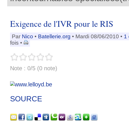
Exigence de l'IVR pour le RIS
Par
Nico
•
Batellerie.org
• Mardi 08/06/2010 •
1
fois •
Note : 0/5 (0 note)
SOURCE