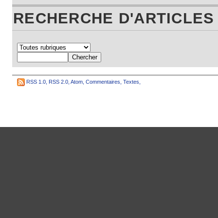
RECHERCHE D'ARTICLES
RSS 1.0
,
RSS 2.0
,
Atom
,
Commentaires
,
Textes
,