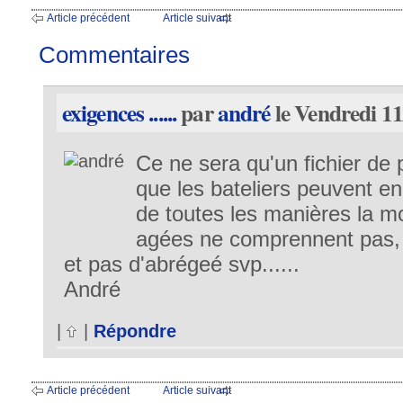
Article précédent
Article suivant
Commentaires
exigences ......
par
andré
le Vendredi 11
Ce ne sera qu'un fichier de p
que les bateliers peuvent en 
de toutes les manières la mo
agées ne comprennent pas, 
et pas d'abrégeé svp......
André
|
|
Répondre
Article précédent
Article suivant