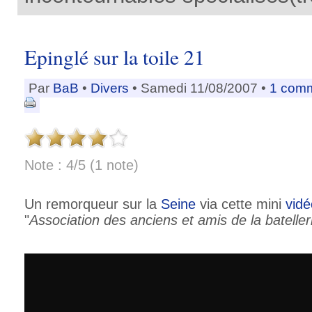
Epinglé sur la toile 21
Par
BaB
•
Divers
• Samedi 11/08/2007 •
1 comm
Note : 4/5 (1 note)
Un remorqueur sur la
Seine
via cette mini
vidé
"
Association des anciens et amis de la bateller