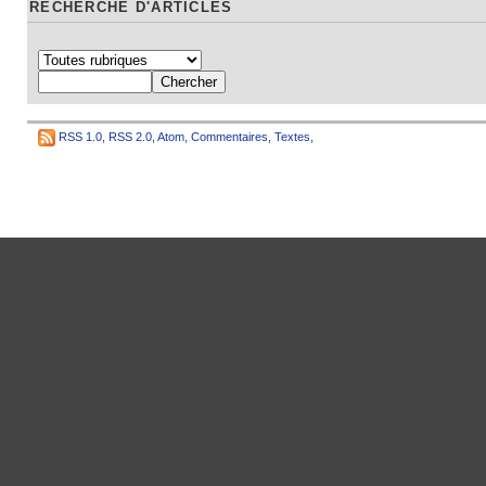
RECHERCHE D'ARTICLES
RSS 1.0
,
RSS 2.0
,
Atom
,
Commentaires
,
Textes
,