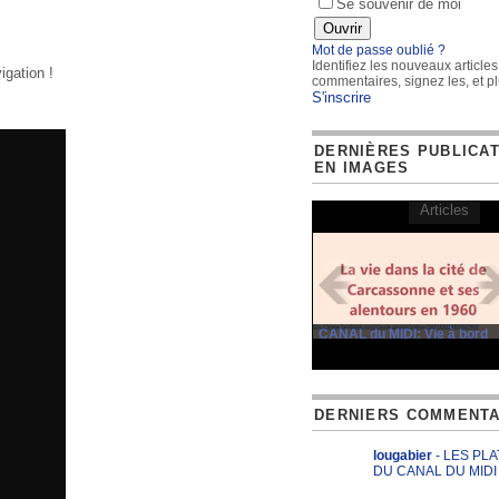
Se souvenir de moi
Mot de passe oublié ?
Identifiez les nouveaux articles
igation !
commentaires, signez les, et pl
S'inscrire
DERNIÈRES PUBLICA
EN IMAGES
Articles
CANAL du MIDI: Vie à bord
DERNIERS COMMENTA
lougabier
- LES PL
DU CANAL DU MIDI