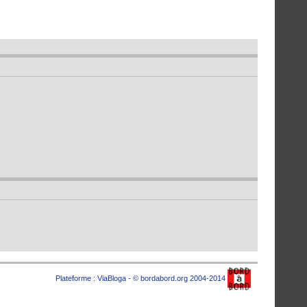
Plateforme :
ViaBloga
- © bordabord.org 2004-2014