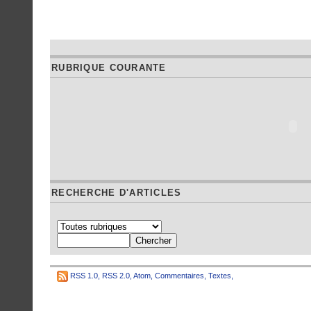
RUBRIQUE COURANTE
RECHERCHE D'ARTICLES
RSS 1.0
,
RSS 2.0
,
Atom
,
Commentaires
,
Textes
,