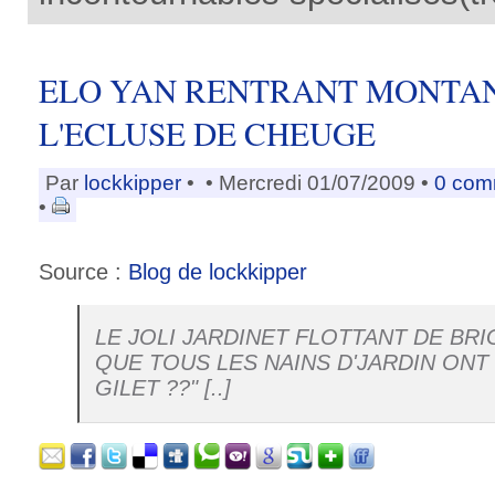
ELO YAN RENTRANT MONTA
L'ECLUSE DE CHEUGE
Par
lockkipper
•
• Mercredi 01/07/2009 •
0 com
•
Source :
Blog de lockkipper
LE JOLI JARDINET FLOTTANT DE BRI
QUE TOUS LES NAINS D'JARDIN ONT
GILET ??" [..]