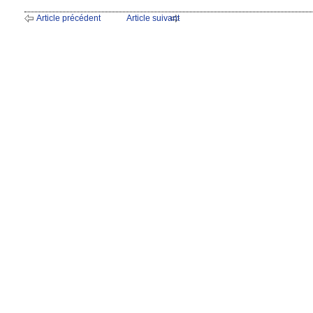
Article précédent
Article suivant