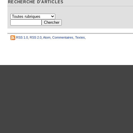
RECHERCHE D'ARTICLES
RSS 1.0
,
RSS 2.0
,
Atom
,
Commentaires
,
Textes
,