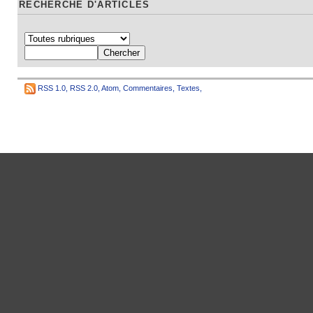
RECHERCHE D'ARTICLES
RSS 1.0
,
RSS 2.0
,
Atom
,
Commentaires
,
Textes
,