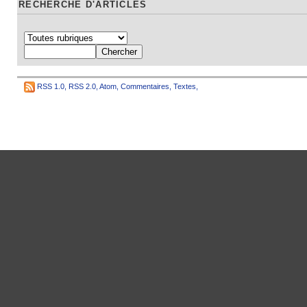
RECHERCHE D'ARTICLES
RSS 1.0
,
RSS 2.0
,
Atom
,
Commentaires
,
Textes
,