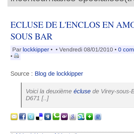
ECLUSE DE L'ENCLOS EN AM
SOUS BAR
Par
lockkipper
•
• Vendredi 08/01/2010 •
0 com
•
Source :
Blog de lockkipper
Voici la deuxième
écluse
de Virey-sous-B
D671 [..]