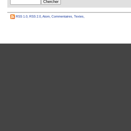
RSS 1.0
,
RSS 2.0
,
Atom
,
Commentaires
,
Textes
,