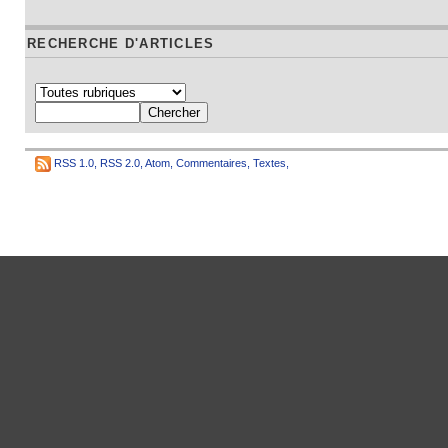
RECHERCHE D'ARTICLES
RSS 1.0
,
RSS 2.0
,
Atom
,
Commentaires
,
Textes
,