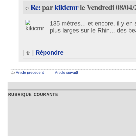
Re:
par
kikicmr
le Vendredi 08/04/
135 mètres... et encore, il y en 
plus larges sur le Rhin... des be
|
|
Répondre
Article précédent
Article suivant
RUBRIQUE COURANTE