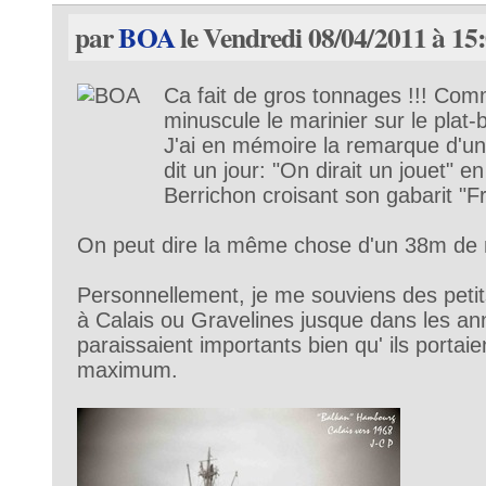
par
BOA
le Vendredi 08/04/2011 à 15
Ca fait de gros tonnages !!! Com
minuscule le marinier sur le plat
J'ai en mémoire la remarque d'un
dit un jour: "On dirait un jouet" e
Berrichon croisant son gabarit "F
On peut dire la même chose d'un 38m de n
Personnellement, je me souviens des petit
à Calais ou Gravelines jusque dans les an
paraissaient importants bien qu' ils portaie
maximum.