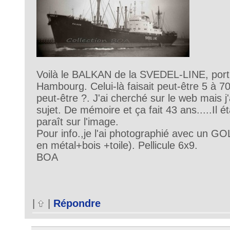
Voilà le BALKAN de la SVEDEL-LINE, port
Hambourg. Celui-là faisait peut-être 5 à 
peut-être ?. J'ai cherché sur le web mais j'
sujet. De mémoire et ça fait 43 ans.....Il éta
paraît sur l'image.
Pour info.,je l'ai photographié avec un G
en métal+bois +toile). Pellicule 6x9.
BOA
|
|
Répondre