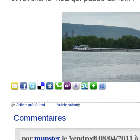
Article précédent
Article suivant
Commentaires
par
munster
le Vendredi 08/04/2011 à