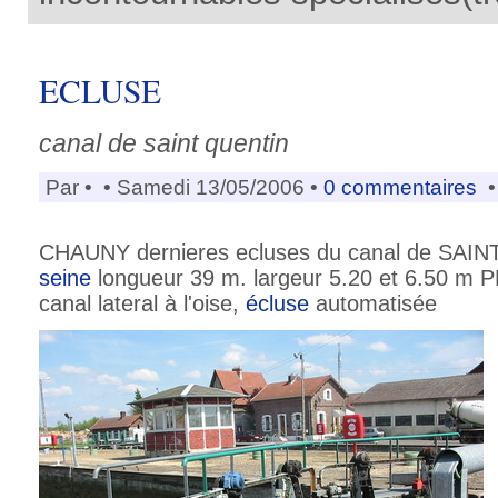
ECLUSE
canal de saint quentin
Par •
• Samedi 13/05/2006 •
0 commentaires
•
CHAUNY dernieres ecluses du canal de SAIN
seine
longueur 39 m. largeur 5.20 et 6.50 m PK
canal lateral à l'oise,
écluse
automatisée