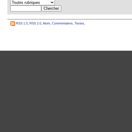
RSS 1.0
,
RSS 2.0
,
Atom
,
Commentaires
,
Textes
,