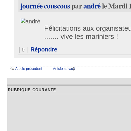
journée couscous
par
andré
le Mardi 
Félicitations aux organisateu
....... vive les mariniers !
|
|
Répondre
Article précédent
Article suivant
RUBRIQUE COURANTE