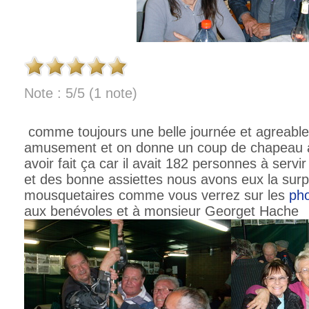
Note : 5/5 (1 note)
comme toujours une belle journée et agreabl
amusement et on donne un coup de chapeau a 
avoir fait ça car il avait 182 personnes à servi
et des bonne assiettes nous avons eux la surp
mousquetaires comme vous verrez sur les
ph
aux benévoles et à monsieur Georget Hache