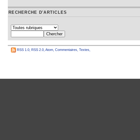
RECHERCHE D'ARTICLES
RSS 1.0
,
RSS 2.0
,
Atom
,
Commentaires
,
Textes
,