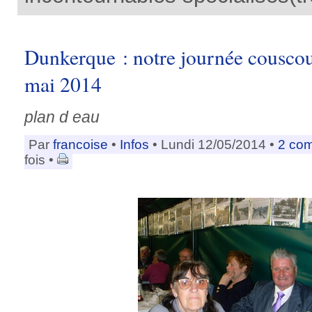
Dunkerque : notre journée cousco
mai 2014
plan d eau
Par
francoise
•
Infos
• Lundi 12/05/2014 •
2 co
fois •