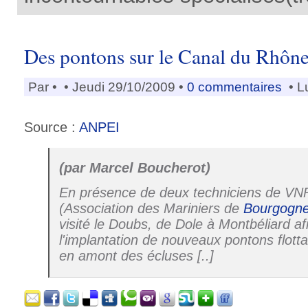
Des pontons sur le Canal du Rhôn
Par
•
• Jeudi 29/10/2009 •
0 commentaires
• L
Source :
ANPEI
(par Marcel Boucherot)
En présence de deux techniciens de VNF
(Association des Mariniers de
Bourgogn
visité le Doubs, de Dole à Montbéliard afi
l'implantation de nouveaux pontons flotta
en amont des écluses [..]