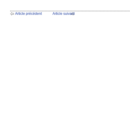
Article précédent
Article suivant