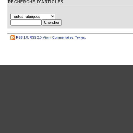
RECHERCHE D'ARTICLES
RSS 1.0
,
RSS 2.0
,
Atom
,
Commentaires
,
Textes
,