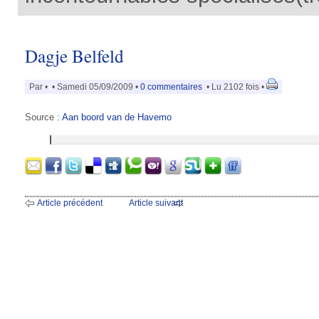
Dagje Belfeld
Par
•
• Samedi 05/09/2009 •
0 commentaires
• Lu 2102 fois •
Source :
Aan boord van de Havemo
Article précédent
Article suivant