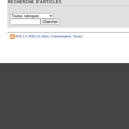
RECHERCHE D'ARTICLES
RSS 1.0
,
RSS 2.0
,
Atom
,
Commentaires
,
Textes
,