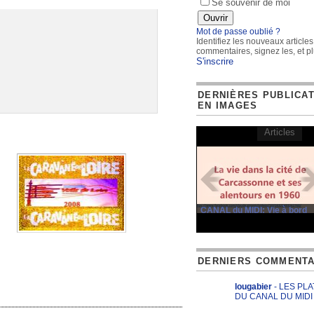
Se souvenir de moi
Mot de passe oublié ?
Identifiez les nouveaux articles
commentaires, signez les, et pl
S'inscrire
DERNIÈRES PUBLICA
EN IMAGES
Articles
CANAL du MIDI: Vie à bord
DERNIERS COMMENTA
lougabier
- LES PL
DU CANAL DU MIDI