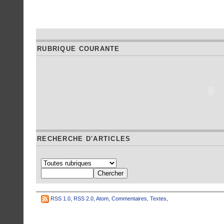
RUBRIQUE COURANTE
RECHERCHE D'ARTICLES
RSS 1.0
,
RSS 2.0
,
Atom
,
Commentaires
,
Textes
,