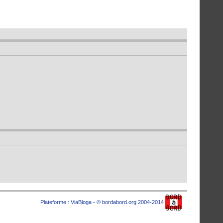
Plateforme :
ViaBloga
- © bordabord.org 2004-2014