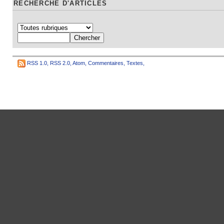
RECHERCHE D'ARTICLES
RSS 1.0
,
RSS 2.0
,
Atom
,
Commentaires
,
Textes
,