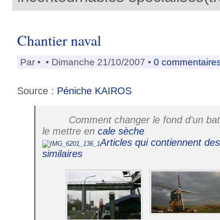
Chantier naval
Par
•
• Dimanche 21/10/2007 •
0 commentaire
Source :
Péniche KAIROS
Comment changer le fond d'un bat
le mettre en
cale sèche
Articles qui contiennent de
similaires