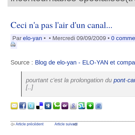
Ceci n'a pas l'air d'un canal...
Par
elo-yan
•
• Mercredi 09/09/2009 •
0 comme
Source :
Blog de elo-yan - ELO-YAN et compa
pourtant c'est la prolongation du
pont
-
ca
[..]
Article précédent
Article suivant