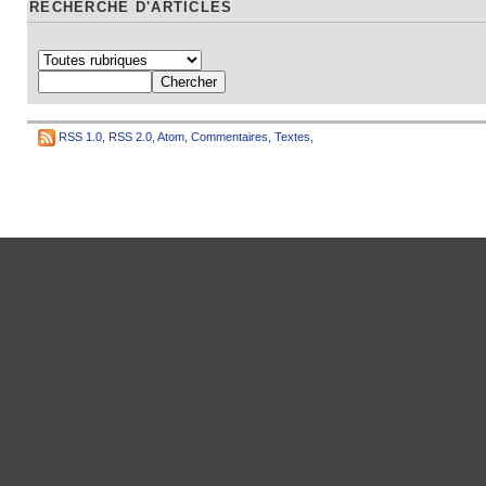
RECHERCHE D'ARTICLES
RSS 1.0
,
RSS 2.0
,
Atom
,
Commentaires
,
Textes
,