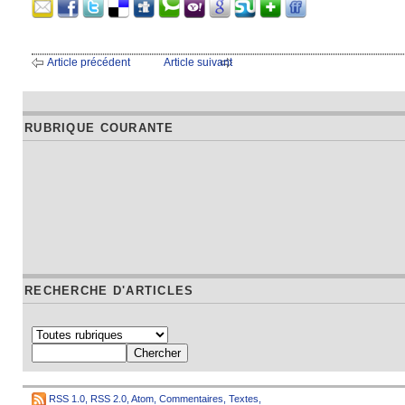
Article précédent
Article suivant
RUBRIQUE COURANTE
RECHERCHE D'ARTICLES
RSS 1.0
,
RSS 2.0
,
Atom
,
Commentaires
,
Textes
,