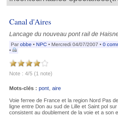
Canal d'Aires
Lancage du nouveau pont rail de Haisn
Par
obbe
•
NPC
• Mercredi 04/07/2007 •
0 com
•
Note : 4/5 (1 note)
Mots-clés :
pont
,
aire
Voie ferree de France et la region Nord Pas de
ligne entre Don au sud de Lille et Saint pol su
consistent au doublement de la voie et a son el