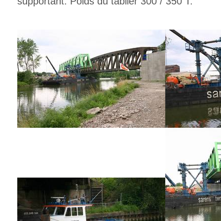
supportant. Poids du tablier 300 / 350 T.