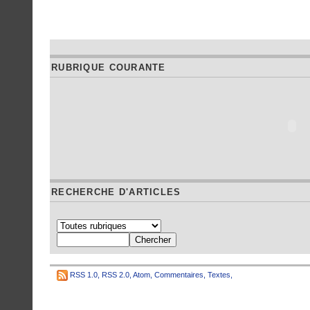
RUBRIQUE COURANTE
RECHERCHE D'ARTICLES
RSS 1.0
,
RSS 2.0
,
Atom
,
Commentaires
,
Textes
,