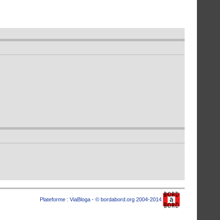
Plateforme :
ViaBloga
- © bordabord.org 2004-2014