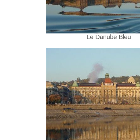
Le Danube Bleu