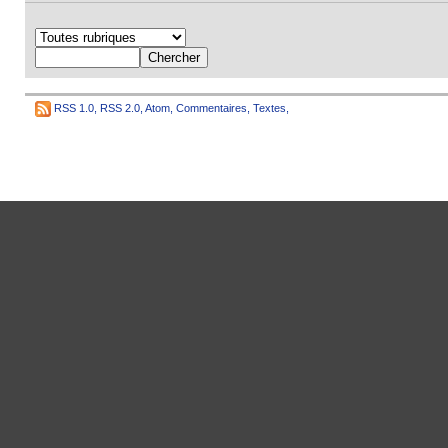
RSS 1.0
,
RSS 2.0
,
Atom
,
Commentaires
,
Textes
,