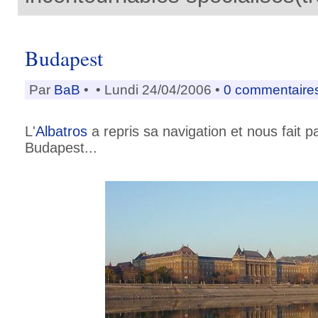
Budapest
Par
BaB
•
• Lundi 24/04/2006 •
0 commentaire
L'
Albatros
a repris sa navigation et nous fait 
Budapest...