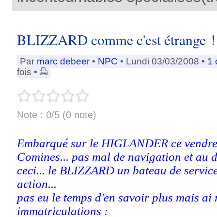
BLIZZARD comme c'est étrange !
Par
marc debeer
•
NPC
• Lundi 03/03/2008 •
1 
fois •
Note : 0/5 (0 note)
Embarqué sur le HIGLANDER ce vendredi
Comines... pas mal de navigation et au 
ceci... le BLIZZARD un bateau de servic
action...
pas eu le temps d'en savoir plus mais ai 
immatriculations :