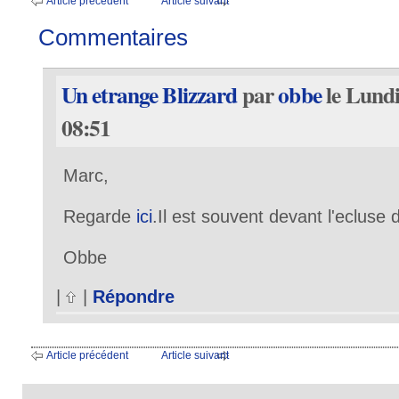
Article précédent
Article suivant
Commentaires
Un etrange Blizzard
par
obbe
le Lundi
08:51
Marc,
Regarde
ici
.Il est souvent devant l'ecluse
Obbe
|
|
Répondre
Article précédent
Article suivant